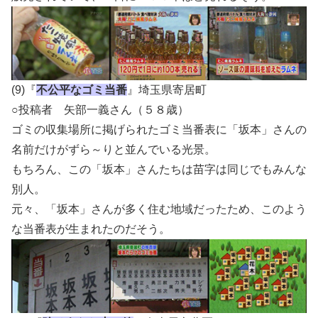
(9)『
不公平なゴミ当番
』埼玉県寄居町
○投稿者 矢部一義さん（５８歳）
ゴミの収集場所に掲げられたゴミ当番表に「坂本」さんの
名前だけがずら～りと並んでいる光景。
もちろん、この「坂本」さんたちは苗字は同じでもみんな
別人。
元々、「坂本」さんが多く住む地域だったため、このよう
な当番表が生まれたのだそう。