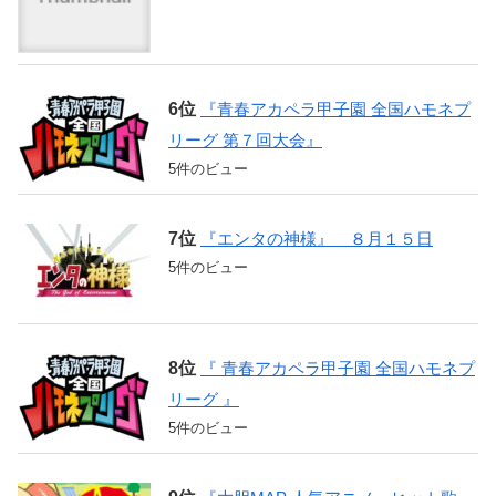
『青春アカペラ甲子園 全国ハモネプ
リーグ 第７回大会』
5件のビュー
『エンタの神様』 ８月１５日
5件のビュー
『 青春アカペラ甲子園 全国ハモネプ
リーグ 』
5件のビュー