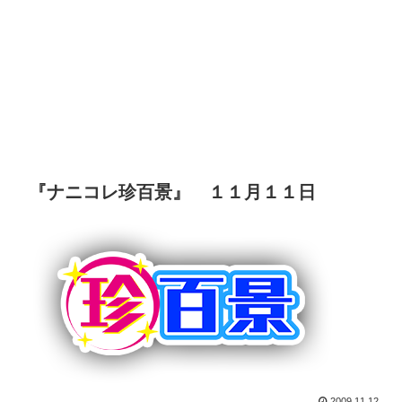
『ナニコレ珍百景』 １１月１１日
2009.11.12