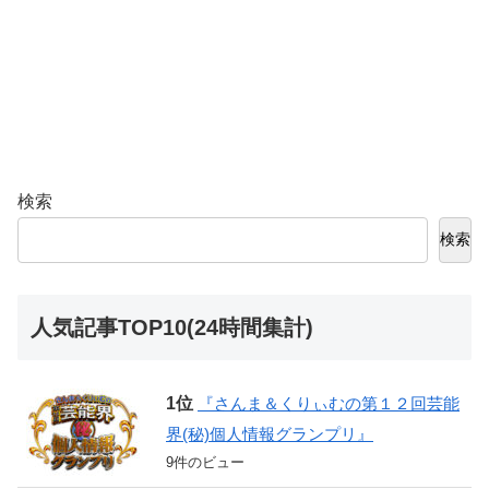
検索
検索
人気記事TOP10(24時間集計)
『さんま＆くりぃむの第１２回芸能
界(秘)個人情報グランプリ』
9件のビュー