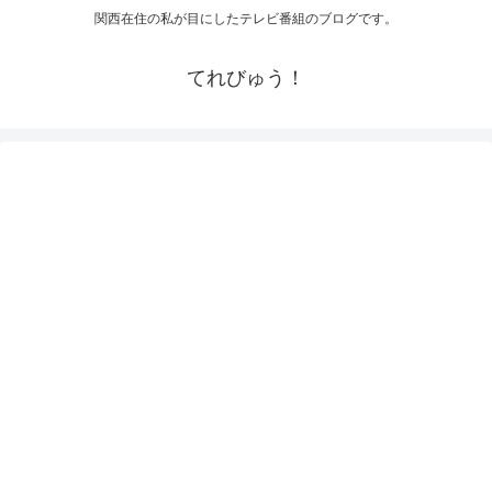
関西在住の私が目にしたテレビ番組のブログです。
てれびゅう！