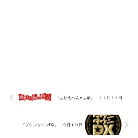
『ありえへん∞世界』 １１月１１日
『ダウンタウンDX』 ９月１０日