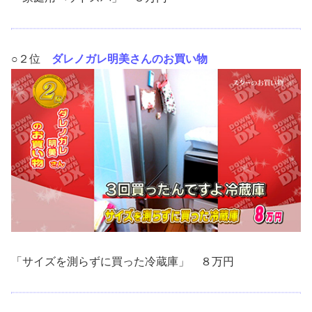
○２位
ダレノガレ明美さんのお買い物
「サイズを測らずに買った冷蔵庫」 ８万円