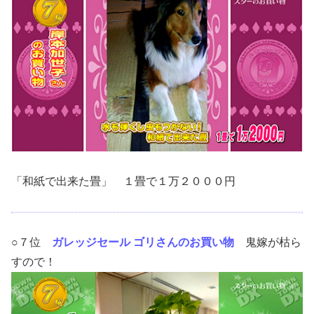
「和紙で出来た畳」 １畳で１万２０００円
○７位
ガレッジセール ゴリさんのお買い物
鬼嫁が枯ら
すので！