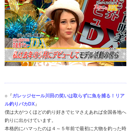
○『
ガレッジセール川田の笑いは取らずに魚を捕る！リア
ル釣りバカDX
』
僕は大がつくほどの釣り好きでヒマさえあれば全国各地へ
釣りに出かけています。
本格的にハマったのは４～５年前で最初に大物を釣った時