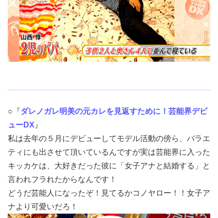
○『
ダレノガレ明美の元カレを見返すために！芸能界デビ
ューDX
』
私は去年の５月にデビューしてモデル活動の傍ら、バラエ
ティにも出させて頂いているんですが実は芸能界に入った
キッカケは、大好きだった彼に「女子アナと結婚する」と
言われフラれたからなんです！
どうだ芸能人になったぞ！見てるかコノヤロー！！女子ア
ナより可愛いだろ！