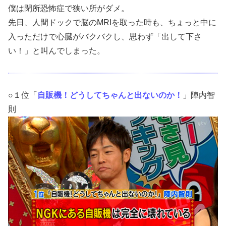
僕は閉所恐怖症で狭い所がダメ。
先日、人間ドックで脳のMRIを取った時も、ちょっと中に
入っただけで心臓がバクバクし、思わず「出して下さ
い！」と叫んでしまった。
○１位「
自販機！どうしてちゃんと出ないのか！
」陣内智
則