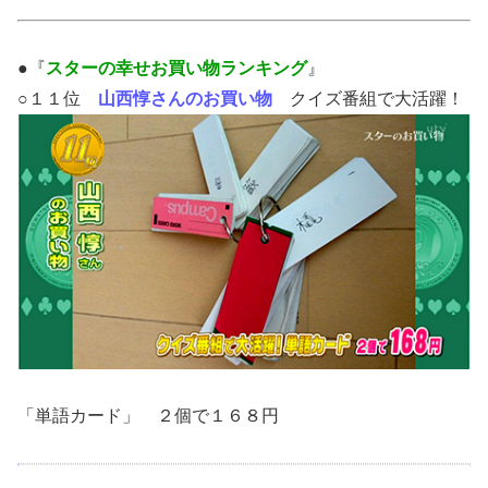
●『
スターの幸せお買い物ランキング
』
○１１位
山西惇さんのお買い物
クイズ番組で大活躍！
「単語カード」 ２個で１６８円