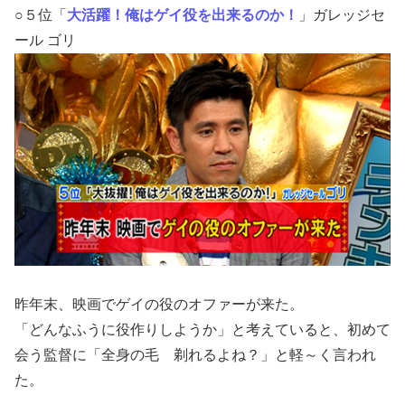
○５位「
大活躍！俺はゲイ役を出来るのか！
」ガレッジセ
ール ゴリ
昨年末、映画でゲイの役のオファーが来た。
「どんなふうに役作りしようか」と考えていると、初めて
会う監督に「全身の毛 剃れるよね？」と軽～く言われ
た。