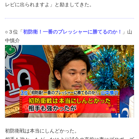
レビに出られますよ」と励ましてきた。
○３位「
初防衛！一番のプレッシャーに勝てるのか！
」山
中慎介
初防衛戦は本当にしんどかった。