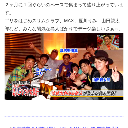
２ヶ月に１回ぐらいのペースで集まって盛り上がっていま
す。
ゴリをはじめスリムクラブ、MAX、夏川りみ、山田親太
郎など、みんな陽気な島人ばかりでデージ楽しいさぁ～。