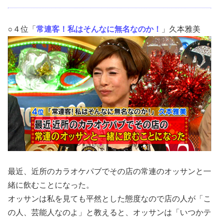
○４位「
常連客！私はそんなに無名なのか！
」久本雅美
最近、近所のカラオケパブでその店の常連のオッサンと一
緒に飲むことになった。
オッサンは私を見ても平然とした態度なので店の人が「こ
の人、芸能人なのよ」と教えると、オッサンは「いつかテ