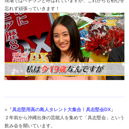
現場ではベテランと呼ばれていますが、これからも初心を
忘れず頑張っていきます！
○『
具志堅用高の島人タレント大集合！具志堅会DX
』
２年前から沖縄出身の芸能人を集めて「具志堅会」という
飲み会を開いています。