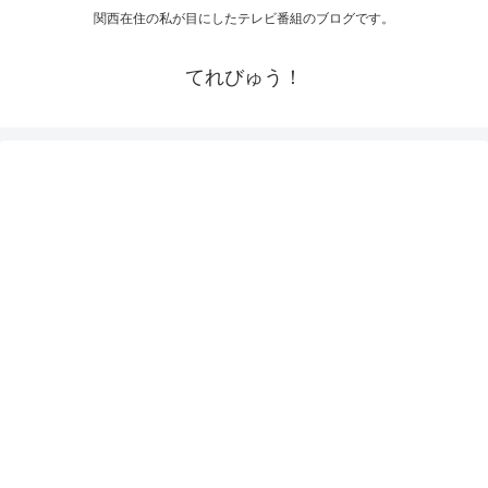
関西在住の私が目にしたテレビ番組のブログです。
てれびゅう！