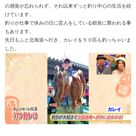
の感覚が忘れられず、それ以来ずっと釣り中心の生活を続
けています。
釣りが仕事で休みの日に芸人をしている錯覚に襲われる事
もあります。
先日もふと北海道へ行き、カレイを５０匹も釣っちゃいま
した。