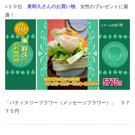
○１０位
東幹久さんのお買い物
女性のプレゼントに最
適！
「パティスリーフラワー（メッセージフラワー）」 ５７
７５円