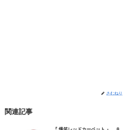
さむねり
関連記事
『 爆笑レッドカーペット 』 ８