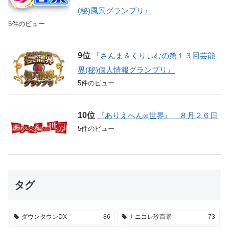
(秘)風景グランプリ』
5件のビュー
『さんま＆くりぃむの第１３回芸能
界(秘)個人情報グランプリ』
5件のビュー
『ありえへん∞世界』 ８月２６日
5件のビュー
タグ
ダウンタウンDX
86
ナニコレ珍百景
73