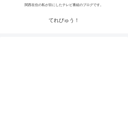
関西在住の私が目にしたテレビ番組のブログです。
てれびゅう！