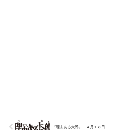
『理由ある太郎』 ４月１８日