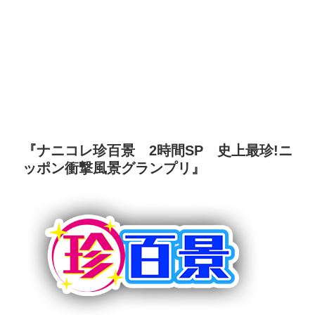
『ナニコレ珍百景 2時間SP 史上最珍!ニ
ッポン衝撃風景グランプリ』