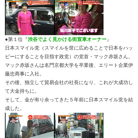
●第１位『
渋谷でよく見かける街宣車オーナー
』
日本スマイル党（スマイルを世に広めることで日本をハッ
ピーにすることを目指す政党）の党首・マック赤坂さん。
マック赤坂さんは名門京都大学を卒業後、エリート企業伊
藤忠商事に入社。
その後、独立して貿易会社の社長になり、これが大成功し
て
大金持ち
に。
そして、金が有り余ってきた５年前に日本スマイル党を結
成した。