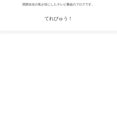
関西在住の私が目にしたテレビ番組のブログです。
てれびゅう！