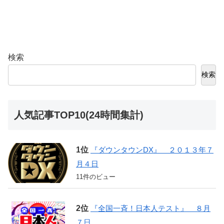
検索
検索
人気記事TOP10(24時間集計)
『ダウンタウンDX』 ２０１３年７
月４日
11件のビュー
『全国一斉！日本人テスト』 ８月
７日