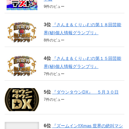
9件のビュー
『さんま＆くりぃむの第１８回芸能
界(秘)個人情報グランプリ』
8件のビュー
『さんま＆くりぃむの第１５回芸能
界(秘)個人情報グランプリ』
7件のビュー
『ダウンタウンDX』 ５月３０日
7件のビュー
『ズームイン!!Xmas 世界の絶叫マシ