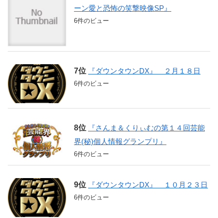
ーン愛と恐怖の笑撃映像SP』
6件のビュー
『ダウンタウンDX』 ２月１８日
6件のビュー
『さんま＆くりぃむの第１４回芸能
界(秘)個人情報グランプリ』
6件のビュー
『ダウンタウンDX』 １０月２３日
6件のビュー