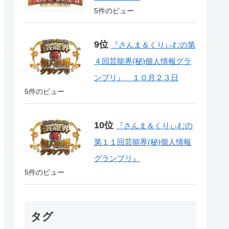
5件のビュー
『さんま＆くりぃむの第
４回芸能界(秘)個人情報グラ
ンプリ』 １０月２３日
5件のビュー
『さんま＆くりぃむの
第１１回芸能界(秘)個人情報
グランプリ』
5件のビュー
タグ